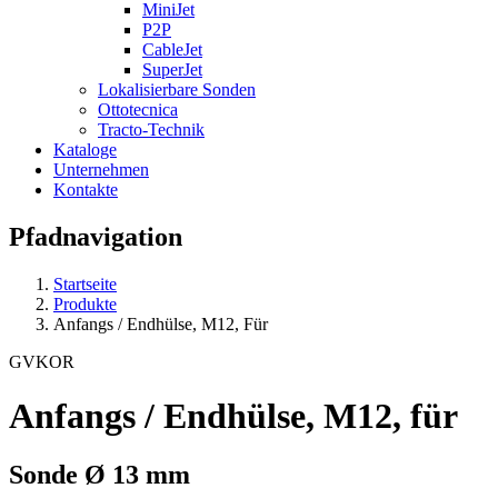
MiniJet
P2P
CableJet
SuperJet
Lokalisierbare Sonden
Ottotecnica
Tracto-Technik
Kataloge
Unternehmen
Kontakte
Pfadnavigation
Startseite
Produkte
Anfangs / Endhülse, M12, Für
GVKOR
Anfangs / Endhülse, M12, für
Sonde Ø 13 mm