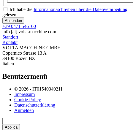
Ich habe die
Informationsschreiben über die Datenverarbeitung
gelesen.
+39 0471 546100
info
[at]
volta-macchine.com
Standort
Kontakt
VOLTA MACCHINE GMBH
Copernico Strasse 13 A
39100 Bozen BZ
Italien
Benutzermenü
© 2026 - IT01540340211
Impressum
Cookie Policy
Datenschutzerklärung
Anmelden