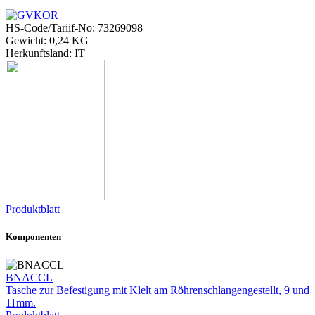
HS-Code/Tariif-No: 73269098
Gewicht: 0,24 KG
Herkunftsland: IT
Produktblatt
Komponenten
BNACCL
Tasche zur Befestigung mit Klelt am Röhrenschlangengestellt, 9 und
11mm.