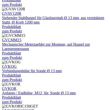
Produktblatt
zum Produkt
GVAV120R
Stehender Stahlhaspel für Glasfaserstab Ø 13 mm, aus verzinktem
Stahl, Ø Korb 1200 mm
Produktblatt
zum Produkt
GVCMM15
Mechanischer Meterzaehler zur Montage, auf Haspel zur
Laengenmessung
Produktblatt
zum Produkt
GVKOG
Verbindungshülse für Sonde Ø 13 mm
Produktblatt
zum Produkt
GVKOR
Anfangs / Endhülse, M12, für, Sonde Ø 13 mm
Produktblatt
zum Produkt