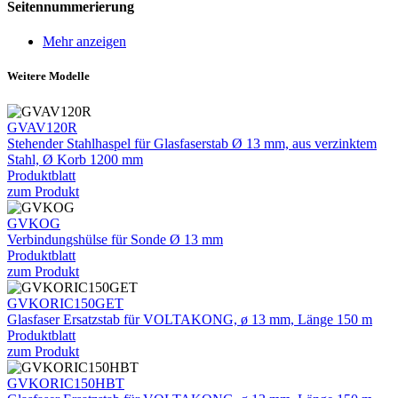
Seitennummerierung
Mehr anzeigen
Weitere Modelle
GVAV120R
Stehender Stahlhaspel für Glasfaserstab Ø 13 mm, aus verzinktem
Stahl, Ø Korb 1200 mm
Produktblatt
zum Produkt
GVKOG
Verbindungshülse für Sonde Ø 13 mm
Produktblatt
zum Produkt
GVKORIC150GET
Glasfaser Ersatzstab für VOLTAKONG, ø 13 mm, Länge 150 m
Produktblatt
zum Produkt
GVKORIC150HBT