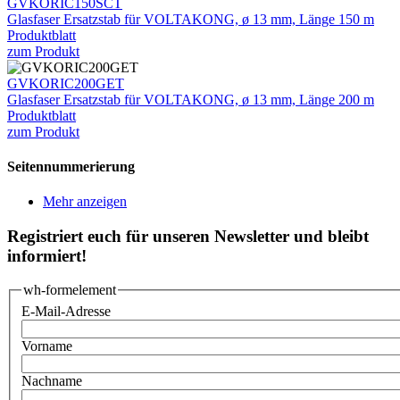
GVKORIC150SCT
Glasfaser Ersatzstab für VOLTAKONG, ø 13 mm, Länge 150 m
Produktblatt
zum Produkt
GVKORIC200GET
Glasfaser Ersatzstab für VOLTAKONG, ø 13 mm, Länge 200 m
Produktblatt
zum Produkt
Seitennummerierung
Mehr anzeigen
Registriert euch für unseren Newsletter und bleibt
informiert!
wh-formelement
E-Mail-Adresse
Vorname
Nachname