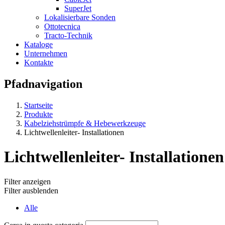
SuperJet
Lokalisierbare Sonden
Ottotecnica
Tracto-Technik
Kataloge
Unternehmen
Kontakte
Pfadnavigation
Startseite
Produkte
Kabelziehstrümpfe & Hebewerkzeuge
Lichtwellenleiter- Installationen
Lichtwellenleiter- Installationen
Filter anzeigen
Filter ausblenden
Alle