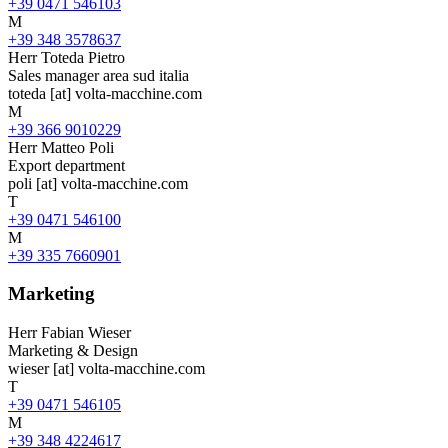
+39 0471 546103
M
+39 348 3578637
Herr
Toteda Pietro
Sales manager area sud italia
toteda
[at]
volta-macchine.com
M
+39 366 9010229
Herr
Matteo Poli
Export department
poli
[at]
volta-macchine.com
T
+39 0471 546100
M
+39 335 7660901
Marketing
Herr
Fabian Wieser
Marketing & Design
wieser
[at]
volta-macchine.com
T
+39 0471 546105
M
+39 348 4224617