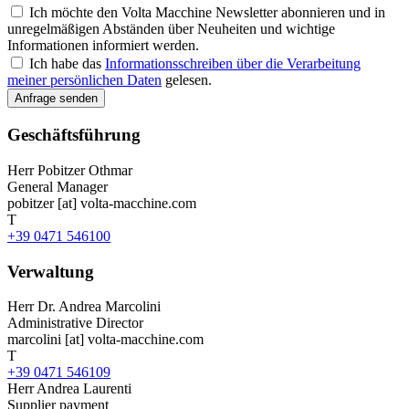
Ich möchte den Volta Macchine Newsletter abonnieren und in
unregelmäßigen Abständen über Neuheiten und wichtige
Informationen informiert werden.
Ich habe das
Informationsschreiben über die Verarbeitung
meiner persönlichen Daten
gelesen.
Geschäftsführung
Herr
Pobitzer Othmar
General Manager
pobitzer
[at]
volta-macchine.com
T
+39 0471 546100
Verwaltung
Herr
Dr. Andrea Marcolini
Administrative Director
marcolini
[at]
volta-macchine.com
T
+39 0471 546109
Herr
Andrea Laurenti
Supplier payment