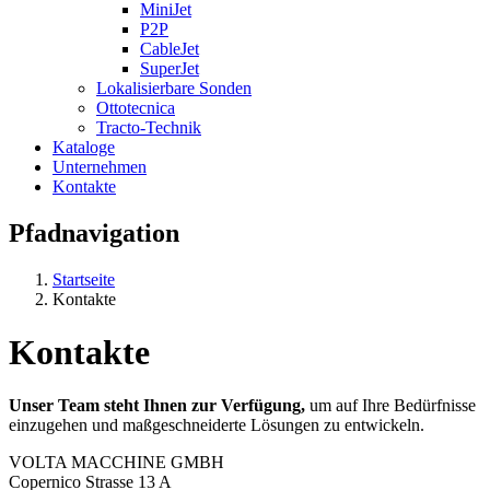
MiniJet
P2P
CableJet
SuperJet
Lokalisierbare Sonden
Ottotecnica
Tracto-Technik
Kataloge
Unternehmen
Kontakte
Pfadnavigation
Startseite
Kontakte
Kontakte
Unser Team steht Ihnen zur Verfügung,
um auf Ihre Bedürfnisse
einzugehen und maßgeschneiderte Lösungen zu entwickeln.
VOLTA MACCHINE GMBH
Copernico Strasse 13 A