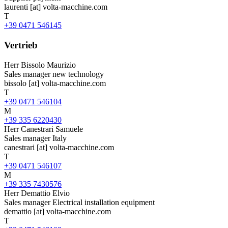
laurenti
[at]
volta-macchine.com
T
+39 0471 546145
Vertrieb
Herr
Bissolo Maurizio
Sales manager new technology
bissolo
[at]
volta-macchine.com
T
+39 0471 546104
M
+39 335 6220430
Herr
Canestrari Samuele
Sales manager Italy
canestrari
[at]
volta-macchine.com
T
+39 0471 546107
M
+39 335 7430576
Herr
Demattio Elvio
Sales manager Electrical installation equipment
demattio
[at]
volta-macchine.com
T