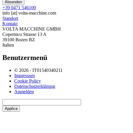
+39 0471 546100
info
[at]
volta-macchine.com
Standort
Kontakt
VOLTA MACCHINE GMBH
Copernico Strasse 13 A
39100 Bozen BZ
Italien
Benutzermenü
© 2026 - IT01540340211
Impressum
Cookie Policy
Datenschutzerklärung
Anmelden