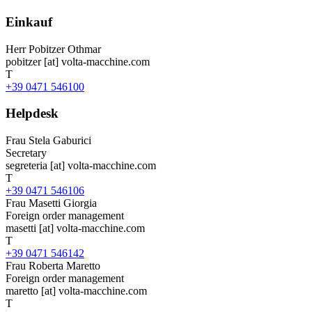
Einkauf
Herr
Pobitzer Othmar
pobitzer
[at]
volta-macchine.com
T
+39 0471 546100
Helpdesk
Frau
Stela Gaburici
Secretary
segreteria
[at]
volta-macchine.com
T
+39 0471 546106
Frau
Masetti Giorgia
Foreign order management
masetti
[at]
volta-macchine.com
T
+39 0471 546142
Frau
Roberta Maretto
Foreign order management
maretto
[at]
volta-macchine.com
T