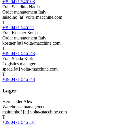
+39 0471 546108
Frau
Saladino Nadia
Order management Italy
saladino
[at]
volta-macchine.com
T
+39 0471 546111
Frau
Kostner Sonja
Order management Italy
kostner
[at]
volta-macchine.com
T
+39 0471 546143
Frau
Spada Karin
Logistics manager
spada
[at]
volta-macchine.com
T
+39 0471 546148
Lager
Herr
Jaider Alex
Warehouse management
mairamhof
[at]
volta-macchine.com
T
+39 0471 546116