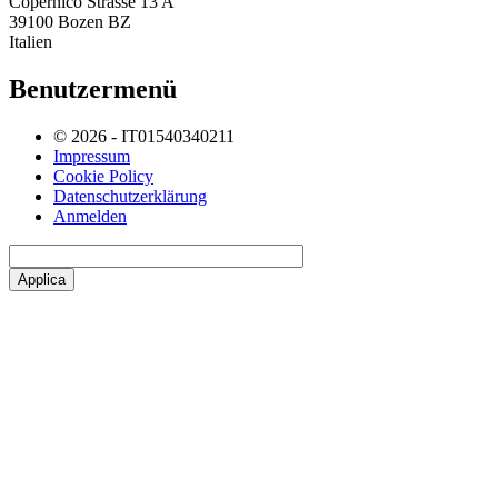
Copernico Strasse 13 A
39100 Bozen BZ
Italien
Benutzermenü
© 2026 - IT01540340211
Impressum
Cookie Policy
Datenschutzerklärung
Anmelden