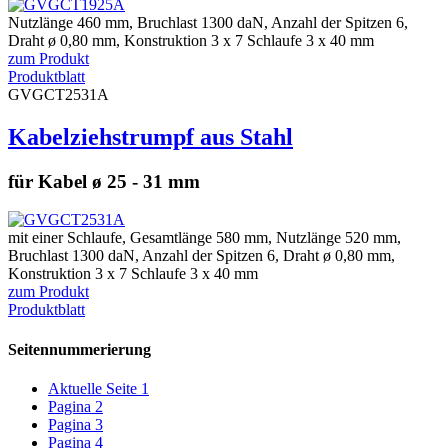
Nutzlänge 460 mm, Bruchlast 1300 daN, Anzahl der Spitzen 6,
Draht ø 0,80 mm, Konstruktion 3 x 7 Schlaufe 3 x 40 mm
zum Produkt
Produktblatt
GVGCT2531A
Kabelziehstrumpf aus Stahl
für Kabel ø 25 - 31 mm
mit einer Schlaufe, Gesamtlänge 580 mm, Nutzlänge 520 mm,
Bruchlast 1300 daN, Anzahl der Spitzen 6, Draht ø 0,80 mm,
Konstruktion 3 x 7 Schlaufe 3 x 40 mm
zum Produkt
Produktblatt
Seitennummerierung
Aktuelle Seite
1
Pagina
2
Pagina
3
Pagina
4