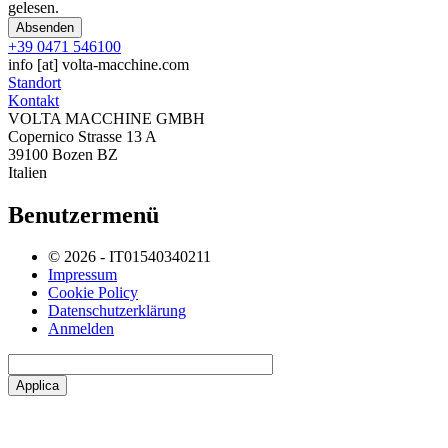
gelesen.
+39 0471 546100
info
[at]
volta-macchine.com
Standort
Kontakt
VOLTA MACCHINE GMBH
Copernico Strasse 13 A
39100 Bozen BZ
Italien
Benutzermenü
© 2026 - IT01540340211
Impressum
Cookie Policy
Datenschutzerklärung
Anmelden