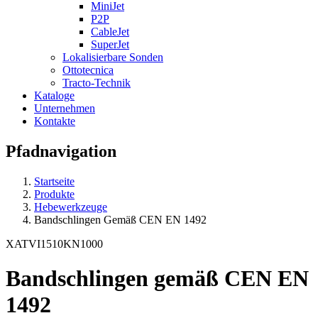
MiniJet
P2P
CableJet
SuperJet
Lokalisierbare Sonden
Ottotecnica
Tracto-Technik
Kataloge
Unternehmen
Kontakte
Pfadnavigation
Startseite
Produkte
Hebewerkzeuge
Bandschlingen Gemäß CEN EN 1492
XATVI1510KN1000
Bandschlingen gemäß CEN EN
1492