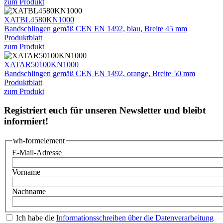
zum Produkt
XATBL4580KN1000
Bandschlingen gemäß CEN EN 1492, blau, Breite 45 mm
Produktblatt
zum Produkt
XATAR50100KN1000
Bandschlingen gemäß CEN EN 1492, orange, Breite 50 mm
Produktblatt
zum Produkt
Registriert euch für unseren Newsletter und bleibt
informiert!
wh-formelement
E-Mail-Adresse
Vorname
Nachname
Ich habe die
Informationsschreiben über die Datenverarbeitung