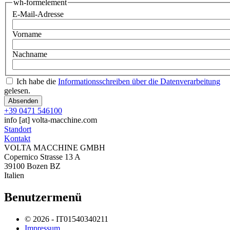
wh-formelement
E-Mail-Adresse
Vorname
Nachname
Ich habe die
Informationsschreiben über die Datenverarbeitung
gelesen.
+39 0471 546100
info
[at]
volta-macchine.com
Standort
Kontakt
VOLTA MACCHINE GMBH
Copernico Strasse 13 A
39100 Bozen BZ
Italien
Benutzermenü
© 2026 - IT01540340211
Impressum