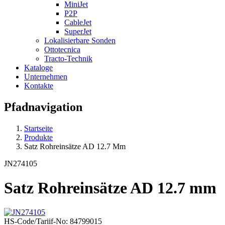
MiniJet
P2P
CableJet
SuperJet
Lokalisierbare Sonden
Ottotecnica
Tracto-Technik
Kataloge
Unternehmen
Kontakte
Pfadnavigation
Startseite
Produkte
Satz Rohreinsätze AD 12.7 Mm
JN274105
Satz Rohreinsätze AD 12.7 mm
HS-Code/Tariif-No: 84799015