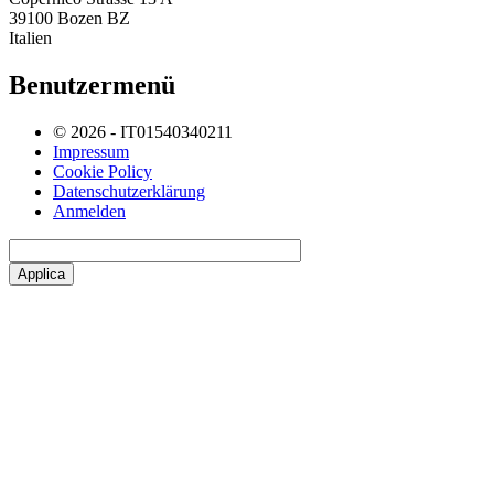
39100 Bozen BZ
Italien
Benutzermenü
© 2026 - IT01540340211
Impressum
Cookie Policy
Datenschutzerklärung
Anmelden