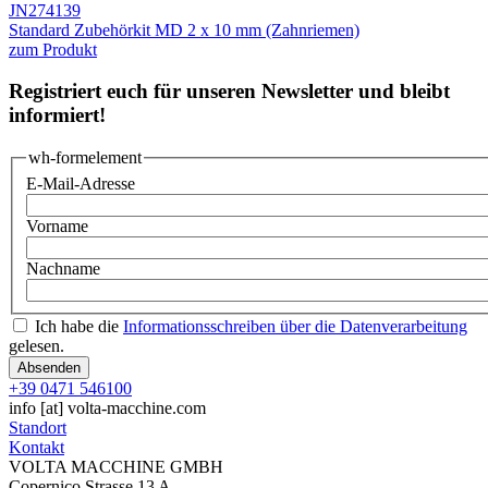
JN274139
Standard Zubehörkit MD 2 x 10 mm (Zahnriemen)
zum Produkt
Registriert euch für unseren Newsletter und bleibt
informiert!
wh-formelement
E-Mail-Adresse
Vorname
Nachname
Ich habe die
Informationsschreiben über die Datenverarbeitung
gelesen.
+39 0471 546100
info
[at]
volta-macchine.com
Standort
Kontakt
VOLTA MACCHINE GMBH
Copernico Strasse 13 A