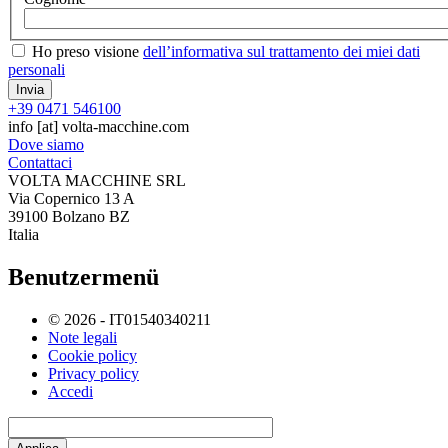
Ho preso visione
dell’informativa sul trattamento dei miei dati
personali
+39 0471 546100
info
[at]
volta-macchine.com
Dove siamo
Contattaci
VOLTA MACCHINE SRL
Via Copernico 13 A
39100 Bolzano BZ
Italia
Benutzermenü
© 2026 - IT01540340211
Note legali
Cookie policy
Privacy policy
Accedi