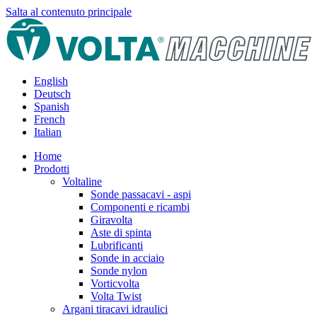
Salta al contenuto principale
English
Deutsch
Spanish
French
Italian
Home
Prodotti
Voltaline
Sonde passacavi - aspi
Componenti e ricambi
Giravolta
Aste di spinta
Lubrificanti
Sonde in acciaio
Sonde nylon
Vorticvolta
Volta Twist
Argani tiracavi idraulici