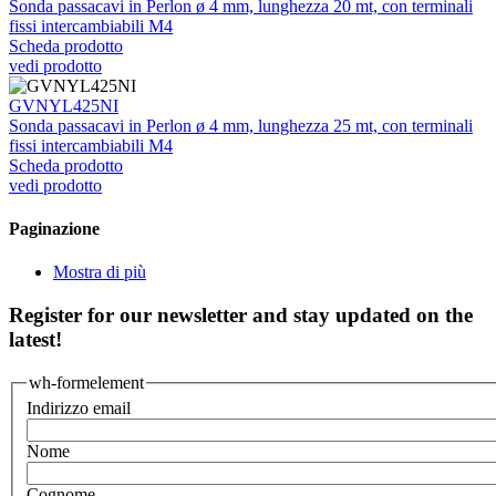
Sonda passacavi in Perlon ø 4 mm, lunghezza 20 mt, con terminali
fissi intercambiabili M4
Scheda prodotto
vedi prodotto
GVNYL425NI
Sonda passacavi in Perlon ø 4 mm, lunghezza 25 mt, con terminali
fissi intercambiabili M4
Scheda prodotto
vedi prodotto
Paginazione
Mostra di più
Register for our newsletter and stay updated on the
latest!
wh-formelement
Indirizzo email
Nome
Cognome