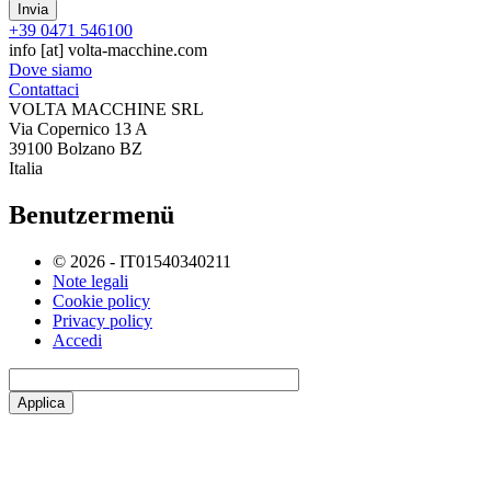
+39 0471 546100
info
[at]
volta-macchine.com
Dove siamo
Contattaci
VOLTA MACCHINE SRL
Via Copernico 13 A
39100 Bolzano BZ
Italia
Benutzermenü
© 2026 - IT01540340211
Note legali
Cookie policy
Privacy policy
Accedi