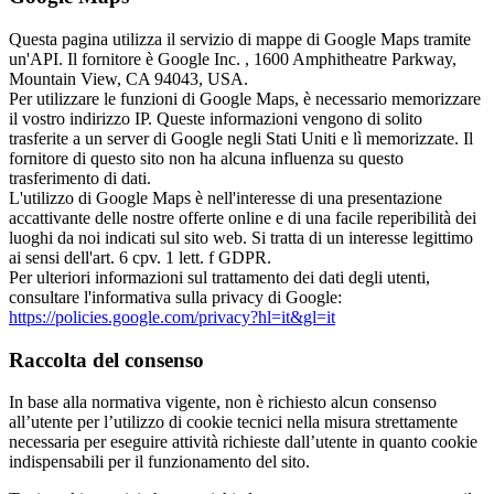
Questa pagina utilizza il servizio di mappe di Google Maps tramite
un'API. Il fornitore è Google Inc. , 1600 Amphitheatre Parkway,
Mountain View, CA 94043, USA.
Per utilizzare le funzioni di Google Maps, è necessario memorizzare
il vostro indirizzo IP. Queste informazioni vengono di solito
trasferite a un server di Google negli Stati Uniti e lì memorizzate. Il
fornitore di questo sito non ha alcuna influenza su questo
trasferimento di dati.
L'utilizzo di Google Maps è nell'interesse di una presentazione
accattivante delle nostre offerte online e di una facile reperibilità dei
luoghi da noi indicati sul sito web. Si tratta di un interesse legittimo
ai sensi dell'art. 6 cpv. 1 lett. f GDPR.
Per ulteriori informazioni sul trattamento dei dati degli utenti,
consultare l'informativa sulla privacy di Google:
https://policies.google.com/privacy?hl=it&gl=it
Raccolta del consenso
In base alla normativa vigente, non è richiesto alcun consenso
all’utente per l’utilizzo di cookie tecnici nella misura strettamente
necessaria per eseguire attività richieste dall’utente in quanto cookie
indispensabili per il funzionamento del sito.