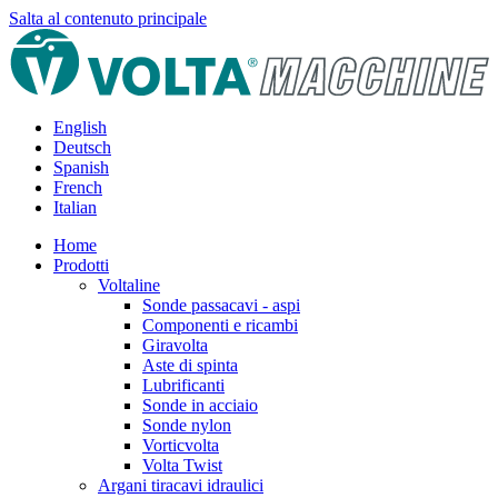
Salta al contenuto principale
English
Deutsch
Spanish
French
Italian
Home
Prodotti
Voltaline
Sonde passacavi - aspi
Componenti e ricambi
Giravolta
Aste di spinta
Lubrificanti
Sonde in acciaio
Sonde nylon
Vorticvolta
Volta Twist
Argani tiracavi idraulici