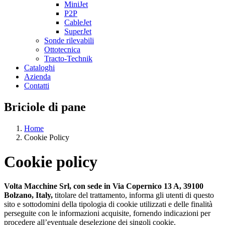
MiniJet
P2P
CableJet
SuperJet
Sonde rilevabili
Ottotecnica
Tracto-Technik
Cataloghi
Azienda
Contatti
Briciole di pane
Home
Cookie Policy
Cookie policy
Volta Macchine Srl, con sede in Via Copernico 13 A, 39100
Bolzano, Italy,
titolare del trattamento, informa gli utenti di questo
sito e sottodomini della tipologia di cookie utilizzati e delle finalità
perseguite con le informazioni acquisite, fornendo indicazioni per
procedere all’eventuale deselezione dei singoli cookie.