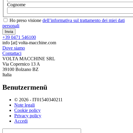
Cognome
Ho preso visione
dell’informativa sul trattamento dei miei dati
personali
+39 0471 546100
info
[at]
volta-macchine.com
Dove siamo
Contattaci
VOLTA MACCHINE SRL
Via Copernico 13 A
39100 Bolzano BZ
Italia
Benutzermenü
© 2026 - IT01540340211
Note legali
Cookie policy
Privacy policy
Accedi