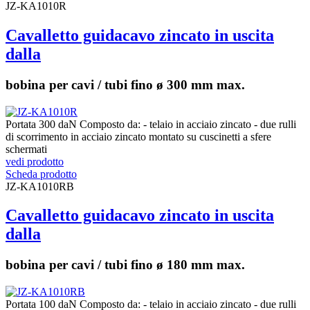
JZ-KA1010R
Cavalletto guidacavo zincato in uscita
dalla
bobina per cavi / tubi fino ø 300 mm max.
Portata 300 daN Composto da: - telaio in acciaio zincato - due rulli
di scorrimento in acciaio zincato montato su cuscinetti a sfere
schermati
vedi prodotto
Scheda prodotto
JZ-KA1010RB
Cavalletto guidacavo zincato in uscita
dalla
bobina per cavi / tubi fino ø 180 mm max.
Portata 100 daN Composto da: - telaio in acciaio zincato - due rulli