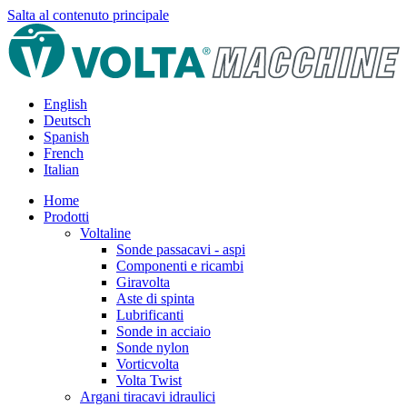
Salta al contenuto principale
English
Deutsch
Spanish
French
Italian
Home
Prodotti
Voltaline
Sonde passacavi - aspi
Componenti e ricambi
Giravolta
Aste di spinta
Lubrificanti
Sonde in acciaio
Sonde nylon
Vorticvolta
Volta Twist
Argani tiracavi idraulici