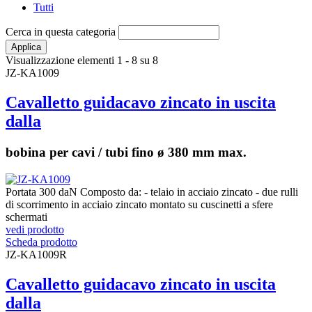
Tutti
Cerca in questa categoria
Visualizzazione elementi 1 - 8 su 8
JZ-KA1009
Cavalletto guidacavo zincato in uscita
dalla
bobina per cavi / tubi fino ø 380 mm max.
Portata 300 daN Composto da: - telaio in acciaio zincato - due rulli
di scorrimento in acciaio zincato montato su cuscinetti a sfere
schermati
vedi prodotto
Scheda prodotto
JZ-KA1009R
Cavalletto guidacavo zincato in uscita
dalla