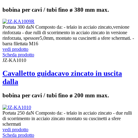
bobina per cavi / tubi fino ø 380 mm max.
Portata 300 daN Composto da: - telaio in acciaio zincato,versione
rinforzata - due rulli di scorrimento in acciaio zincato in versione
rinforzata, spessore5,0mm, montato su cuscinetti a sfere schermati. -
barra filettata M16
vedi prodotto
Scheda prodotto
JZ-KA1010
Cavalletto guidacavo zincato in uscita
dalla
bobina per cavi / tubi fino ø 200 mm max.
Portata 250 daN Composto da: - telaio in acciaio zincato - due rulli
di scorrimento in acciaio zincato montato su cuscinetti a sfere
schermati
vedi prodotto
Scheda prodotto