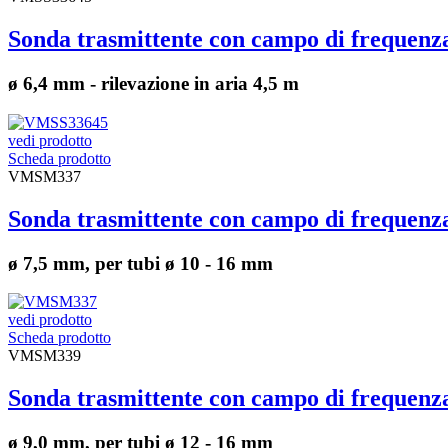
Sonda trasmittente con campo di frequen
ø 6,4 mm - rilevazione in aria 4,5 m
vedi prodotto
Scheda prodotto
VMSM337
Sonda trasmittente con campo di frequen
ø 7,5 mm, per tubi ø 10 - 16 mm
vedi prodotto
Scheda prodotto
VMSM339
Sonda trasmittente con campo di frequen
ø 9,0 mm, per tubi ø 12 - 16 mm