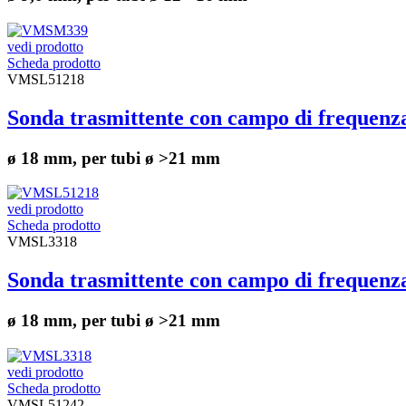
vedi prodotto
Scheda prodotto
VMSL51218
Sonda trasmittente con campo di frequen
ø 18 mm, per tubi ø >21 mm
vedi prodotto
Scheda prodotto
VMSL3318
Sonda trasmittente con campo di frequen
ø 18 mm, per tubi ø >21 mm
vedi prodotto
Scheda prodotto
VMSL51242