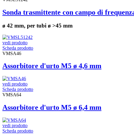
Sonda trasmittente con campo di frequen
ø 42 mm, per tubi ø >45 mm
vedi prodotto
Scheda prodotto
VMSA46
Assorbitore d'urto M5 ø 4,6 mm
vedi prodotto
Scheda prodotto
VMSA64
Assorbitore d'urto M5 ø 6,4 mm
vedi prodotto
Scheda prodotto