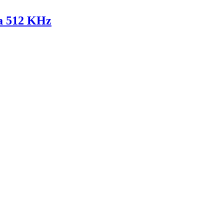
za 512 KHz