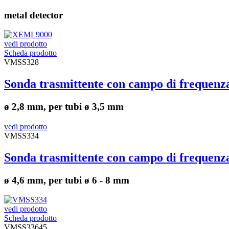
metal detector
vedi prodotto
Scheda prodotto
VMSS328
Sonda trasmittente con campo di frequen
ø 2,8 mm, per tubi ø 3,5 mm
vedi prodotto
VMSS334
Sonda trasmittente con campo di frequen
ø 4,6 mm, per tubi ø 6 - 8 mm
vedi prodotto
Scheda prodotto
VMSS33645