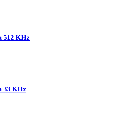
za 512 KHz
za 33 KHz