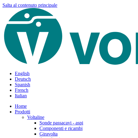
Salta al contenuto principale
English
Deutsch
Spanish
French
Italian
Home
Prodotti
Voltaline
Sonde passacavi - aspi
Componenti e ricambi
Giravolta