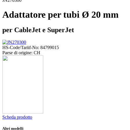
JN270300
Adattatore per tubi Ø 20 mm
per CableJet e SuperJet
HS-Code/Tariif-No: 84799015
Paese di origine: CH
Scheda prodotto
Altri modelli