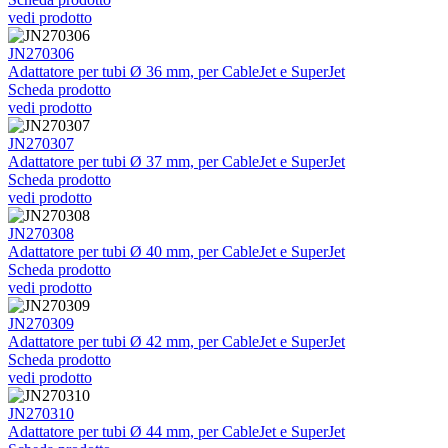
vedi prodotto
JN270306
Adattatore per tubi Ø 36 mm, per CableJet e SuperJet
Scheda prodotto
vedi prodotto
JN270307
Adattatore per tubi Ø 37 mm, per CableJet e SuperJet
Scheda prodotto
vedi prodotto
JN270308
Adattatore per tubi Ø 40 mm, per CableJet e SuperJet
Scheda prodotto
vedi prodotto
JN270309
Adattatore per tubi Ø 42 mm, per CableJet e SuperJet
Scheda prodotto
vedi prodotto
JN270310
Adattatore per tubi Ø 44 mm, per CableJet e SuperJet