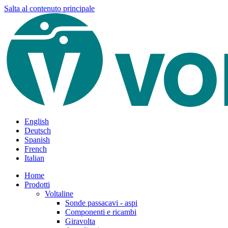
Salta al contenuto principale
English
Deutsch
Spanish
French
Italian
Home
Prodotti
Voltaline
Sonde passacavi - aspi
Componenti e ricambi
Giravolta