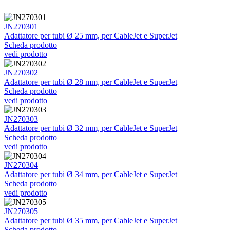
JN270301
Adattatore per tubi Ø 25 mm, per CableJet e SuperJet
Scheda prodotto
vedi prodotto
JN270302
Adattatore per tubi Ø 28 mm, per CableJet e SuperJet
Scheda prodotto
vedi prodotto
JN270303
Adattatore per tubi Ø 32 mm, per CableJet e SuperJet
Scheda prodotto
vedi prodotto
JN270304
Adattatore per tubi Ø 34 mm, per CableJet e SuperJet
Scheda prodotto
vedi prodotto
JN270305
Adattatore per tubi Ø 35 mm, per CableJet e SuperJet
Scheda prodotto