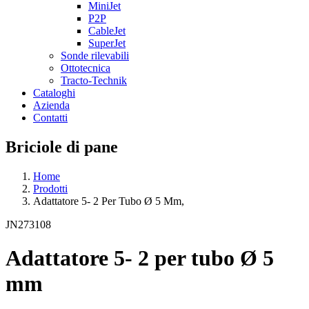
MiniJet
P2P
CableJet
SuperJet
Sonde rilevabili
Ottotecnica
Tracto-Technik
Cataloghi
Azienda
Contatti
Briciole di pane
Home
Prodotti
Adattatore 5- 2 Per Tubo Ø 5 Mm,
JN273108
Adattatore 5- 2 per tubo Ø 5
mm