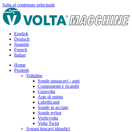
Salta al contenuto principale
English
Deutsch
Spanish
French
Italian
Home
Prodotti
Voltaline
Sonde passacavi - aspi
Componenti e ricambi
Giravolta
Aste di spinta
Lubrificanti
Sonde in acciaio
Sonde nylon
Vorticvolta
Volta Twist
Argani tiracavi idraulici