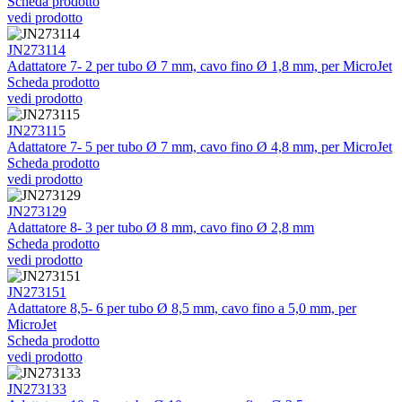
Scheda prodotto
vedi prodotto
JN273114
Adattatore 7- 2 per tubo Ø 7 mm, cavo fino Ø 1,8 mm, per MicroJet
Scheda prodotto
vedi prodotto
JN273115
Adattatore 7- 5 per tubo Ø 7 mm, cavo fino Ø 4,8 mm, per MicroJet
Scheda prodotto
vedi prodotto
JN273129
Adattatore 8- 3 per tubo Ø 8 mm, cavo fino Ø 2,8 mm
Scheda prodotto
vedi prodotto
JN273151
Adattatore 8,5- 6 per tubo Ø 8,5 mm, cavo fino a 5,0 mm, per
MicroJet
Scheda prodotto
vedi prodotto
JN273133