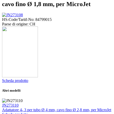
cavo fino Ø 1,8 mm, per MicroJet
HS-Code/Tariif-No: 84799015
Paese di origine: CH
Scheda prodotto
Altri modelli
JN273110
Adattatore 4- 3 per tubo Ø 4 mm, cavo fino Ø 2,8 mm, per MicroJet