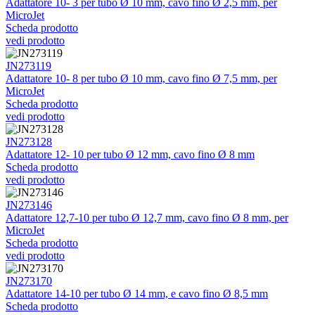
Adattatore 10- 3 per tubo Ø 10 mm, cavo fino Ø 2,5 mm, per
MicroJet
Scheda prodotto
vedi prodotto
JN273119
Adattatore 10- 8 per tubo Ø 10 mm, cavo fino Ø 7,5 mm, per
MicroJet
Scheda prodotto
vedi prodotto
JN273128
Adattatore 12- 10 per tubo Ø 12 mm, cavo fino Ø 8 mm
Scheda prodotto
vedi prodotto
JN273146
Adattatore 12,7-10 per tubo Ø 12,7 mm, cavo fino Ø 8 mm, per
MicroJet
Scheda prodotto
vedi prodotto
JN273170
Adattatore 14-10 per tubo Ø 14 mm, e cavo fino Ø 8,5 mm
Scheda prodotto