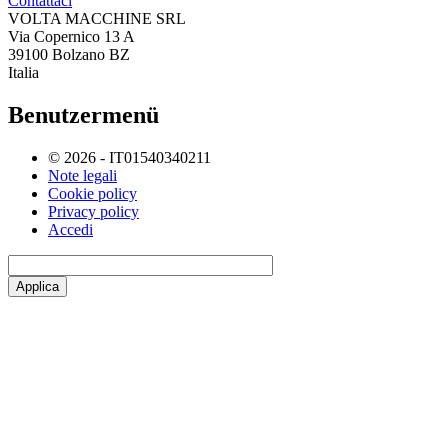
Contattaci
VOLTA MACCHINE SRL
Via Copernico 13 A
39100 Bolzano BZ
Italia
Benutzermenü
© 2026 - IT01540340211
Note legali
Cookie policy
Privacy policy
Accedi