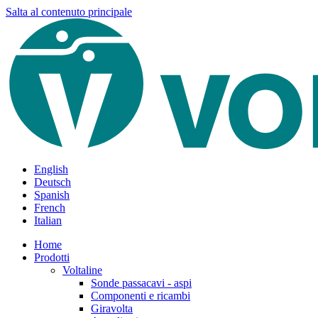
Salta al contenuto principale
English
Deutsch
Spanish
French
Italian
Home
Prodotti
Voltaline
Sonde passacavi - aspi
Componenti e ricambi
Giravolta