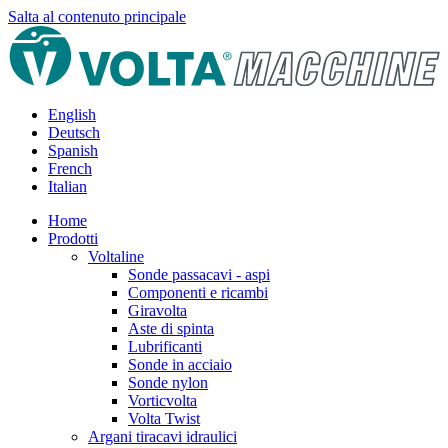
Salta al contenuto principale
English
Deutsch
Spanish
French
Italian
Home
Prodotti
Voltaline
Sonde passacavi - aspi
Componenti e ricambi
Giravolta
Aste di spinta
Lubrificanti
Sonde in acciaio
Sonde nylon
Vorticvolta
Volta Twist
Argani tiracavi idraulici