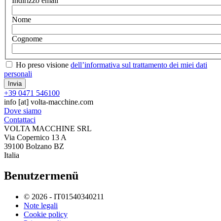
Indirizzo email
Nome
Cognome
Ho preso visione
dell’informativa sul trattamento dei miei dati
personali
+39 0471 546100
info
[at]
volta-macchine.com
Dove siamo
Contattaci
VOLTA MACCHINE SRL
Via Copernico 13 A
39100 Bolzano BZ
Italia
Benutzermenü
© 2026 - IT01540340211
Note legali
Cookie policy