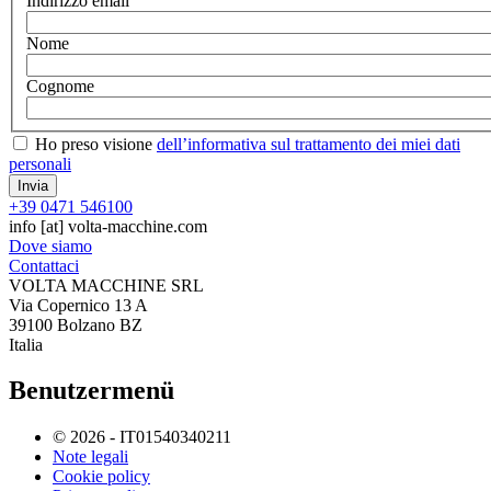
Indirizzo email
Nome
Cognome
Ho preso visione
dell’informativa sul trattamento dei miei dati
personali
+39 0471 546100
info
[at]
volta-macchine.com
Dove siamo
Contattaci
VOLTA MACCHINE SRL
Via Copernico 13 A
39100 Bolzano BZ
Italia
Benutzermenü
© 2026 - IT01540340211
Note legali
Cookie policy