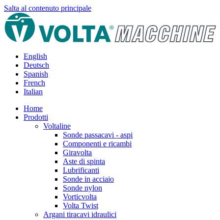
Salta al contenuto principale
English
Deutsch
Spanish
French
Italian
Home
Prodotti
Voltaline
Sonde passacavi - aspi
Componenti e ricambi
Giravolta
Aste di spinta
Lubrificanti
Sonde in acciaio
Sonde nylon
Vorticvolta
Volta Twist
Argani tiracavi idraulici