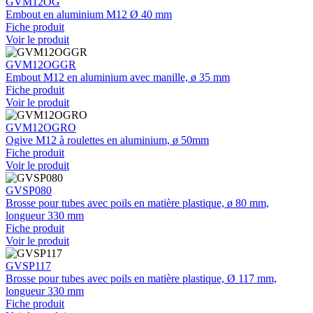
GVM12OG
Embout en aluminium M12 Ø 40 mm
Fiche produit
Voir le produit
GVM12OGGR
Embout M12 en aluminium avec manille, ø 35 mm
Fiche produit
Voir le produit
GVM12OGRO
Ogive M12 à roulettes en aluminium, ø 50mm
Fiche produit
Voir le produit
GVSP080
Brosse pour tubes avec poils en matière plastique, ø 80 mm,
longueur 330 mm
Fiche produit
Voir le produit
GVSP117
Brosse pour tubes avec poils en matière plastique, Ø 117 mm,
longueur 330 mm
Fiche produit