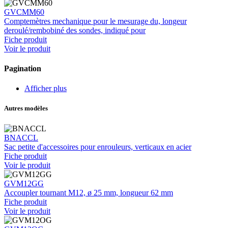
GVCMM60
Comptemètres mechanique pour le mesurage du, longeur
deroulé/rembobiné des sondes, indiqué pour
Fiche produit
Voir le produit
Pagination
Afficher plus
Autres modèles
BNACCL
Sac petite d'accessoires pour enrouleurs, verticaux en acier
Fiche produit
Voir le produit
GVM12GG
Accoupler tournant M12, ø 25 mm, longueur 62 mm
Fiche produit
Voir le produit