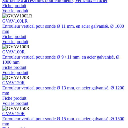
Sac petite d'accessoires pour enrouleurs, verticaux en acier
Fiche produit
Voir le produit
GVAV100LR
Enrouleur vertical pour sonde Ø 11 mm, en acier galvanisè, Ø 1000
mm
Fiche produit
Voir le produit
GVAV100R
Enrouleur vertical pour sonde Ø 9 / 11 mm, en acier galvanisè, Ø
1000 mm
Fiche produit
Voir le produit
GVAV120R
Enrouleur vertical pour sonde Ø 13 mm, en acier galvanisè, Ø 1200
mm
Fiche produit
Voir le produit
GVAV150R
Enrouleur vertical pour sonde Ø 15 mm, en acier galvanisè, Ø 1500
mm