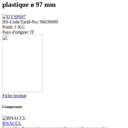
plastique ø 97 mm
HS-Code/Tariif-No: 96039099
Poids: 1 KG
Pays d'origine: IT
Fiche produit
Composants
BNACCL