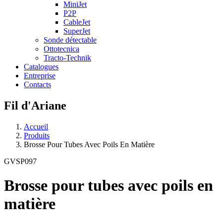
MiniJet
P2P
CableJet
SuperJet
Sonde détectable
Ottotecnica
Tracto-Technik
Catalogues
Entreprise
Contacts
Fil d'Ariane
Accueil
Produits
Brosse Pour Tubes Avec Poils En Matière
GVSP097
Brosse pour tubes avec poils en
matière