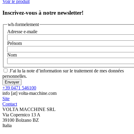
Voir le produit
Inscrivez-vous à notre newsletter!
wh-formelement
Adresse e-maile
Prénom
Nom
J’ai lu la
note d’information sur le traitement de mes données
personnelles.
+39 0471 546100
info
[at]
volta-macchine.com
Site
Contact
VOLTA MACCHINE SRL
Via Copernico 13 A
39100 Bolzano BZ
Italia