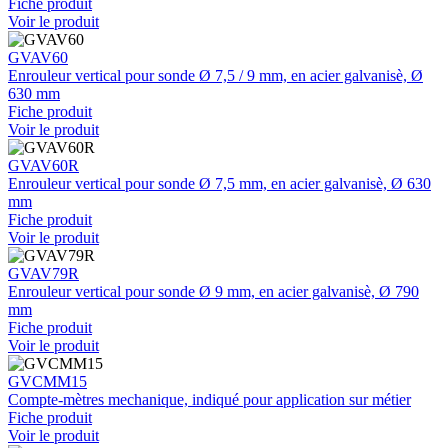
Fiche produit
Voir le produit
GVAV60
Enrouleur vertical pour sonde Ø 7,5 / 9 mm, en acier galvanisè, Ø
630 mm
Fiche produit
Voir le produit
GVAV60R
Enrouleur vertical pour sonde Ø 7,5 mm, en acier galvanisè, Ø 630
mm
Fiche produit
Voir le produit
GVAV79R
Enrouleur vertical pour sonde Ø 9 mm, en acier galvanisè, Ø 790
mm
Fiche produit
Voir le produit
GVCMM15
Compte-mètres mechanique, indiqué pour application sur métier
Fiche produit
Voir le produit