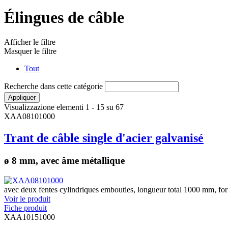
Élingues de câble
Afficher le filtre
Masquer le filtre
Tout
Recherche dans cette catégorie
Visualizzazione elementi 1 - 15 su 67
XAA08101000
Trant de câble single d'acier galvanisé
ø 8 mm, avec âme métallique
avec deux fentes cylindriques embouties, longueur total 1000 mm, fo
Voir le produit
Fiche produit
XAA10151000