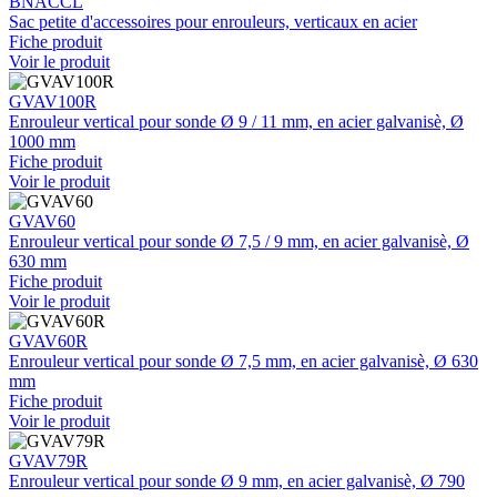
BNACCL
Sac petite d'accessoires pour enrouleurs, verticaux en acier
Fiche produit
Voir le produit
GVAV100R
Enrouleur vertical pour sonde Ø 9 / 11 mm, en acier galvanisè, Ø
1000 mm
Fiche produit
Voir le produit
GVAV60
Enrouleur vertical pour sonde Ø 7,5 / 9 mm, en acier galvanisè, Ø
630 mm
Fiche produit
Voir le produit
GVAV60R
Enrouleur vertical pour sonde Ø 7,5 mm, en acier galvanisè, Ø 630
mm
Fiche produit
Voir le produit
GVAV79R
Enrouleur vertical pour sonde Ø 9 mm, en acier galvanisè, Ø 790