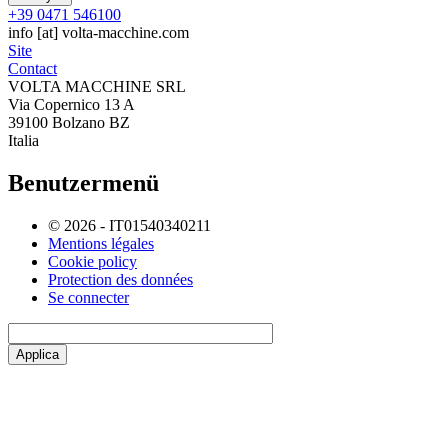
+39 0471 546100
info
[at]
volta-macchine.com
Site
Contact
VOLTA MACCHINE SRL
Via Copernico 13 A
39100 Bolzano BZ
Italia
Benutzermenü
© 2026 - IT01540340211
Mentions légales
Cookie policy
Protection des données
Se connecter