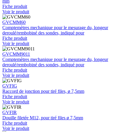
mm
Fiche produit
Voir le produit
GVCMM60
Comptemètres mechanique pour le mesurage du, longeur
deroulé/rembobiné des sondes, indiqué pour
Fiche produit
Voir le produit
GVCMM9011
Comptemètres mechanique pour le mesurage du, longeur
deroulé/rembobiné des sondes, indiqué pour
Fiche produit
Voir le produit
GVFIG
Raccord de jonction pour tiré files, ø 7,5mm
Fiche produit
Voir le produit
GVFIR
Douille filetée M12, pour tiré files ø 7,5mm
Fiche produit
Voir le produit