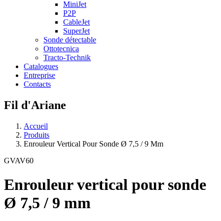
MiniJet
P2P
CableJet
SuperJet
Sonde détectable
Ottotecnica
Tracto-Technik
Catalogues
Entreprise
Contacts
Fil d'Ariane
Accueil
Produits
Enrouleur Vertical Pour Sonde Ø 7,5 / 9 Mm
GVAV60
Enrouleur vertical pour sonde
Ø 7,5 / 9 mm