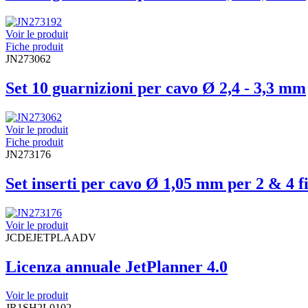
Voir le produit
Fiche produit
JN273062
Set 10 guarnizioni per cavo Ø 2,4 - 3,3 mm
Voir le produit
Fiche produit
JN273176
Set inserti per cavo Ø 1,05 mm per 2 & 4 
Voir le produit
JCDEJETPLAADV
Licenza annuale JetPlanner 4.0
Voir le produit
JR1SH2L0102