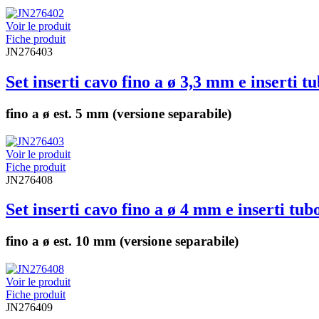
Voir le produit
Fiche produit
JN276403
Set inserti cavo fino a ø 3,3 mm e inserti t
fino a ø est. 5 mm (versione separabile)
Voir le produit
Fiche produit
JN276408
Set inserti cavo fino a ø 4 mm e inserti tub
fino a ø est. 10 mm (versione separabile)
Voir le produit
Fiche produit
JN276409