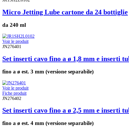
Micro Jetting Lube cartone da 24 bottiglie
da 240 ml
Voir le produit
JN276401
Set inserti cavo fino a ø 1,8 mm e inserti t
fino a ø est. 3 mm (versione separabile)
Voir le produit
Fiche produit
JN276402
Set inserti cavo fino a ø 2,5 mm e inserti t
fino a ø est. 4 mm (versione separabile)