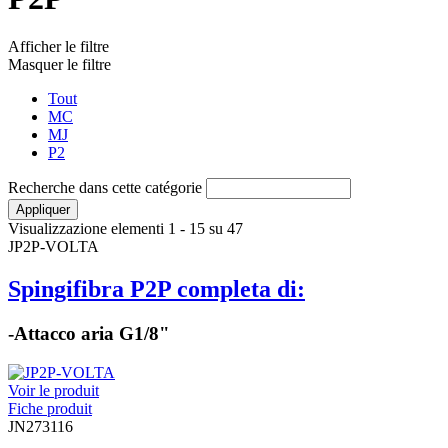
Afficher le filtre
Masquer le filtre
Tout
MC
MJ
P2
Recherche dans cette catégorie
Visualizzazione elementi 1 - 15 su 47
JP2P-VOLTA
Spingifibra P2P completa di:
-Attacco aria G1/8"
Voir le produit
Fiche produit
JN273116