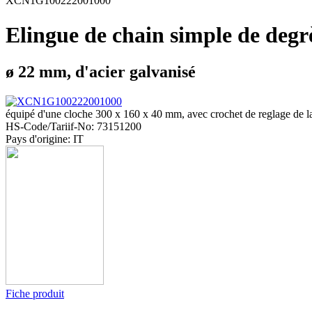
XCN1G100222001000
Elingue de chain simple de degr
ø 22 mm, d'acier galvanisé
équipé d'une cloche 300 x 160 x 40 mm, avec crochet de reglage de l
HS-Code/Tariif-No: 73151200
Pays d'origine: IT
Fiche produit