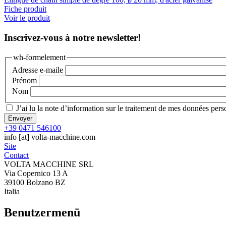
Fiche produit
Voir le produit
Inscrivez-vous à notre newsletter!
wh-formelement
Adresse e-maile
Prénom
Nom
J’ai lu la
note d’information sur le traitement de mes données pers
+39 0471 546100
info
[at]
volta-macchine.com
Site
Contact
VOLTA MACCHINE SRL
Via Copernico 13 A
39100 Bolzano BZ
Italia
Benutzermenü