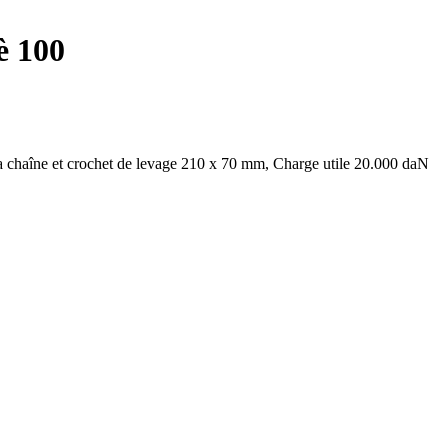
è 100
a chaîne et crochet de levage 210 x 70 mm, Charge utile 20.000 daN