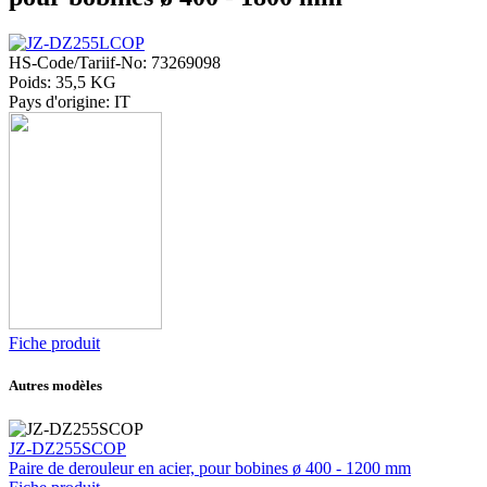
HS-Code/Tariif-No: 73269098
Poids: 35,5 KG
Pays d'origine: IT
Fiche produit
Autres modèles
JZ-DZ255SCOP
Paire de derouleur en acier, pour bobines ø 400 - 1200 mm