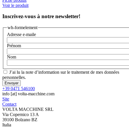
Fiche produit
Voir le produit
Inscrivez-vous à notre newsletter!
wh-formelement
Adresse e-maile
Prénom
Nom
J’ai lu la
note d’information sur le traitement de mes données
personnelles.
+39 0471 546100
info
[at]
volta-macchine.com
Site
Contact
VOLTA MACCHINE SRL
Via Copernico 13 A
39100 Bolzano BZ
Italia