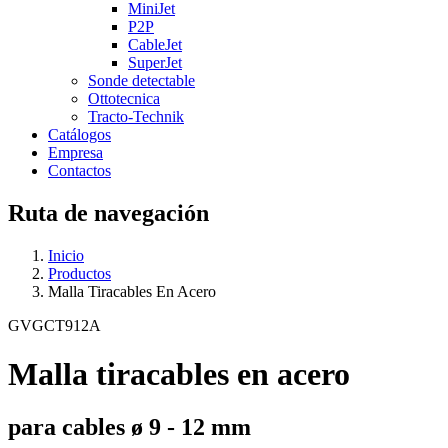
MiniJet
P2P
CableJet
SuperJet
Sonde detectable
Ottotecnica
Tracto-Technik
Catálogos
Empresa
Contactos
Ruta de navegación
Inicio
Productos
Malla Tiracables En Acero
GVGCT912A
Malla tiracables en acero
para cables ø 9 - 12 mm