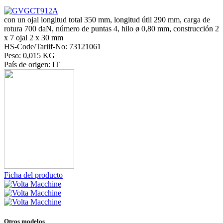
con un ojal longitud total 350 mm, longitud útil 290 mm, carga de
rotura 700 daN, número de puntas 4, hilo ø 0,80 mm, construcción 2
x 7 ojal 2 x 30 mm
HS-Code/Tariif-No: 73121061
Peso: 0,015 KG
País de origen: IT
Ficha del producto
Otros modelos