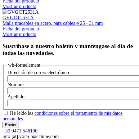
Ficha del producto
Mostrar producto
GVGCT2531A
Malla tiracables en acero, para cables ø 25 - 31 mm
Ficha del producto
Mostrar producto
Suscríbase a nuestro boletín y manténgase al día de
todas las novedades.
wh-formelement
Dirección de correo electrónico
Nombre
Apellido
He leído las
condiciones sobre el tratamiento de mis datos
personales.
+39 0471 546100
info
[at]
volta-macchine.com