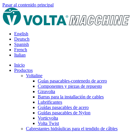
Pasar al contenido principal
English
Deutsch
Spanish
French
Italian
Inicio
Productos
Voltaline
Guías pasacables-contenedo de acero
Componentes y piezas de repuesto
Giravolta
Barras para la installación de cables
Lubrificantes
Guídas pasacables de acero
Guídas pasacables de Nylon
Vorticvolta
Volta Twist
Cabrestantes hidráulicas para el tendido de câbles