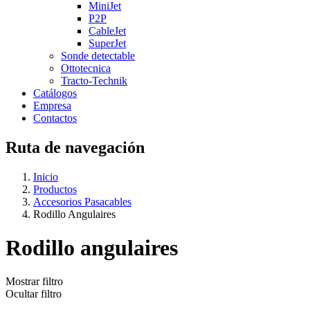
MiniJet
P2P
CableJet
SuperJet
Sonde detectable
Ottotecnica
Tracto-Technik
Catálogos
Empresa
Contactos
Ruta de navegación
Inicio
Productos
Accesorios Pasacables
Rodillo Angulaires
Rodillo angulaires
Mostrar filtro
Ocultar filtro