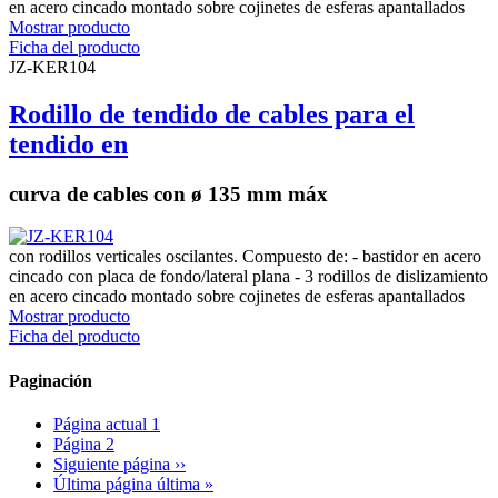
en acero cincado montado sobre cojinetes de esferas apantallados
Mostrar producto
Ficha del producto
JZ-KER104
Rodillo de tendido de cables para el
tendido en
curva de cables con ø 135 mm máx
con rodillos verticales oscilantes. Compuesto de: - bastidor en acero
cincado con placa de fondo/lateral plana - 3 rodillos de dislizamiento
en acero cincado montado sobre cojinetes de esferas apantallados
Mostrar producto
Ficha del producto
Paginación
Página actual
1
Página
2
Siguiente página
››
Última página
última »