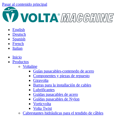
Pasar al contenido principal
English
Deutsch
Spanish
French
Italian
Inicio
Productos
Voltaline
Guías pasacables-contenedo de acero
Componentes y piezas de repuesto
Giravolta
Barras para la installación de cables
Lubrificantes
Guídas pasacables de acero
Guídas pasacables de Nylon
Vorticvolta
Volta Twist
Cabrestantes hidráulicas para el tendido de câbles