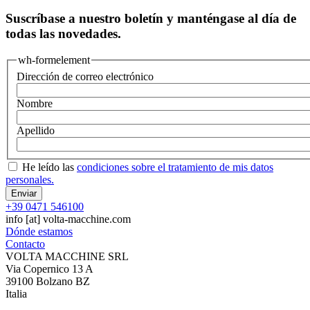
Suscríbase a nuestro boletín y manténgase al día de
todas las novedades.
wh-formelement
Dirección de correo electrónico
Nombre
Apellido
He leído las
condiciones sobre el tratamiento de mis datos
personales.
+39 0471 546100
info
[at]
volta-macchine.com
Dónde estamos
Contacto
VOLTA MACCHINE SRL
Via Copernico 13 A
39100 Bolzano BZ
Italia