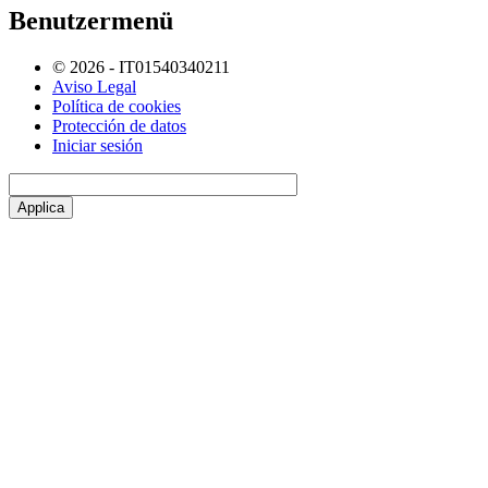
Benutzermenü
© 2026 - IT01540340211
Aviso Legal
Política de cookies
Protección de datos
Iniciar sesión