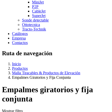
MiniJet
P2P
CableJet
SuperJet
Sonde detectable
Ottotecnica
Tracto-Technik
Catálogos
Empresa
Contactos
Ruta de navegación
Inicio
Productos
Malla Tiracables & Productos de Elevación
Empalmes Giratorios y Fija Conjunta
Empalmes giratorios y fija
conjunta
Mostrar filtro