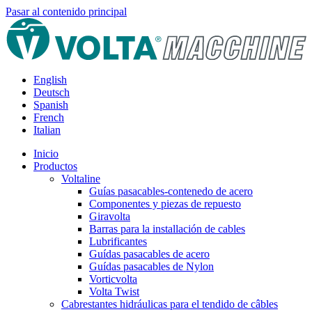
Pasar al contenido principal
English
Deutsch
Spanish
French
Italian
Inicio
Productos
Voltaline
Guías pasacables-contenedo de acero
Componentes y piezas de repuesto
Giravolta
Barras para la installación de cables
Lubrificantes
Guídas pasacables de acero
Guídas pasacables de Nylon
Vorticvolta
Volta Twist
Cabrestantes hidráulicas para el tendido de câbles