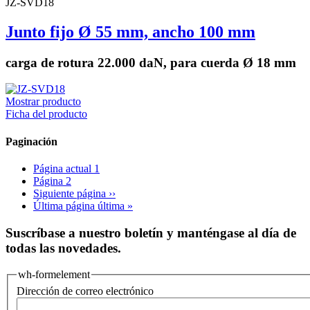
JZ-SVD18
Junto fijo Ø 55 mm, ancho 100 mm
carga de rotura 22.000 daN, para cuerda Ø 18 mm
Mostrar producto
Ficha del producto
Paginación
Página actual
1
Página
2
Siguiente página
››
Última página
última »
Suscríbase a nuestro boletín y manténgase al día de
todas las novedades.
wh-formelement
Dirección de correo electrónico