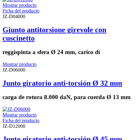
Mostrar producto
Ficha del producto
JZ-D04000
Giunto antitorsione girevole con
cuscinetto
reggispinta a sfera Ø 24 mm, carico di
Mostrar producto
JZ-D06000
Junto giratorio anti-torsión Ø 32 mm
carga de rotura 8.000 daN, para cuerda Ø 13 mm
Mostrar producto
Ficha del producto
JZ-D12000
Junto giratorio anti-torsión Ø 45 mm