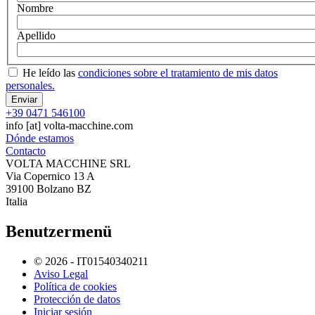
Nombre
Apellido
He leído las
condiciones sobre el tratamiento de mis datos
personales.
+39 0471 546100
info
[at]
volta-macchine.com
Dónde estamos
Contacto
VOLTA MACCHINE SRL
Via Copernico 13 A
39100 Bolzano BZ
Italia
Benutzermenü
© 2026 - IT01540340211
Aviso Legal
Política de cookies
Protección de datos
Iniciar sesión