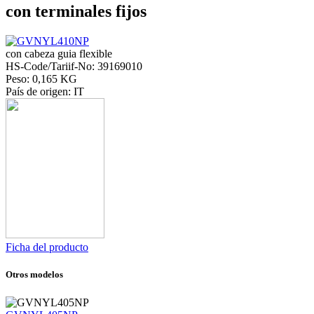
con terminales fijos
con cabeza guia flexible
HS-Code/Tariif-No: 39169010
Peso: 0,165 KG
País de origen: IT
Ficha del producto
Otros modelos