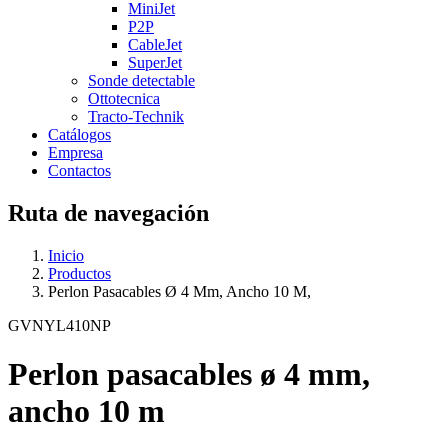
MiniJet
P2P
CableJet
SuperJet
Sonde detectable
Ottotecnica
Tracto-Technik
Catálogos
Empresa
Contactos
Ruta de navegación
Inicio
Productos
Perlon Pasacables Ø 4 Mm, Ancho 10 M,
GVNYL410NP
Perlon pasacables ø 4 mm,
ancho 10 m