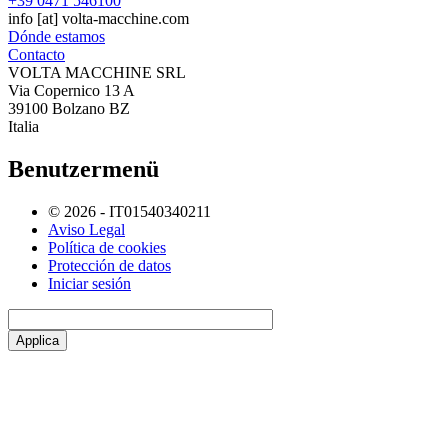
+39 0471 546100
info
[at]
volta-macchine.com
Dónde estamos
Contacto
VOLTA MACCHINE SRL
Via Copernico 13 A
39100 Bolzano BZ
Italia
Benutzermenü
© 2026 - IT01540340211
Aviso Legal
Política de cookies
Protección de datos
Iniciar sesión