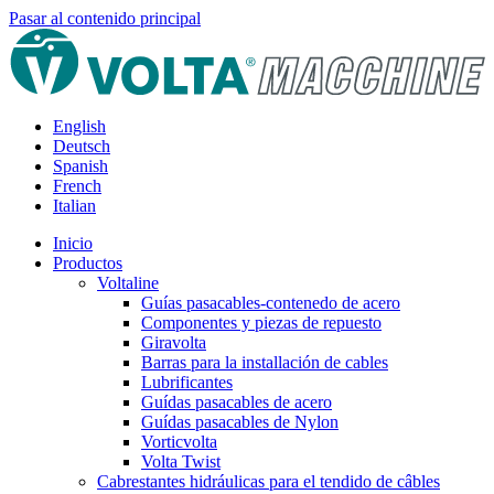
Pasar al contenido principal
English
Deutsch
Spanish
French
Italian
Inicio
Productos
Voltaline
Guías pasacables-contenedo de acero
Componentes y piezas de repuesto
Giravolta
Barras para la installación de cables
Lubrificantes
Guídas pasacables de acero
Guídas pasacables de Nylon
Vorticvolta
Volta Twist
Cabrestantes hidráulicas para el tendido de câbles