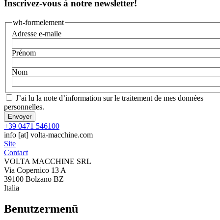
Inscrivez-vous à notre newsletter!
wh-formelement
Adresse e-maile
Prénom
Nom
J’ai lu la
note d’information sur le traitement de mes données
personnelles.
+39 0471 546100
info
[at]
volta-macchine.com
Site
Contact
VOLTA MACCHINE SRL
Via Copernico 13 A
39100 Bolzano BZ
Italia
Benutzermenü